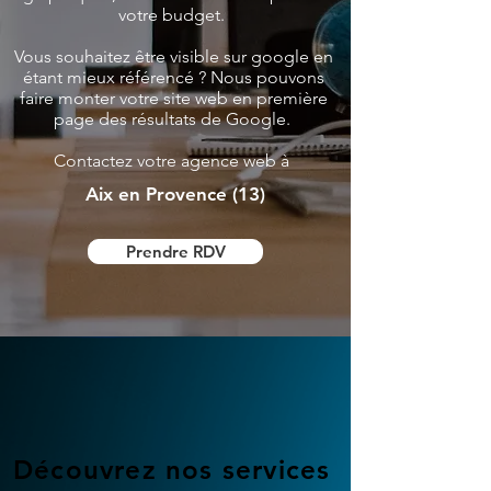
votre budget.
Vous souhaitez être visible sur google en
étant mieux référencé ? Nous pouvons
faire monter votre site web en première
page des résultats de Google.
Contactez votre agence web à
Aix en Provence (13)
Prendre RDV
Découvrez nos services