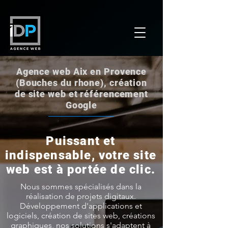
Agence web Aix en Provence
(Bouches du rhone), création
de site web et référencement
Google
Puissant et
indispensable, votre site
web est à portée de clic.
Nous sommes spécialisés dans la
réalisation de projets digitaux.
Développement d'applications et
logiciels, création de sites web, créations
graphiques, nos solutions s'adaptent à