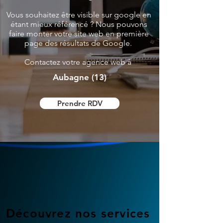
Vous souhaitez être visible sur google en
étant mieux référencé ? Nous pouvons
faire monter votre site web en première
page des résultats de Google.
Contactez votre agence web à
Aubagne (13)
Prendre RDV
Découvrez nos services