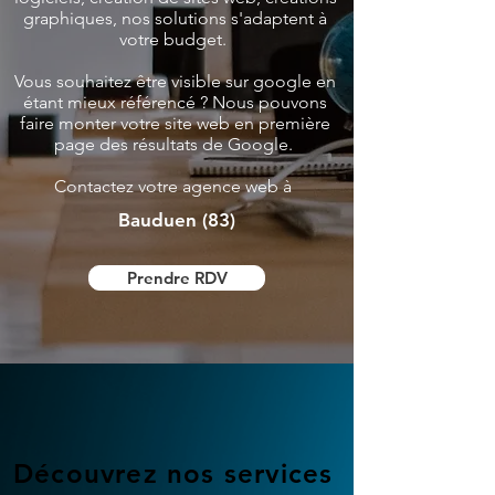
graphiques, nos solutions s'adaptent à
votre budget.
Vous souhaitez être visible sur google en
étant mieux référencé ? Nous pouvons
faire monter votre site web en première
page des résultats de Google.
Contactez votre agence web à
Bauduen (83)
Prendre RDV
Découvrez nos services