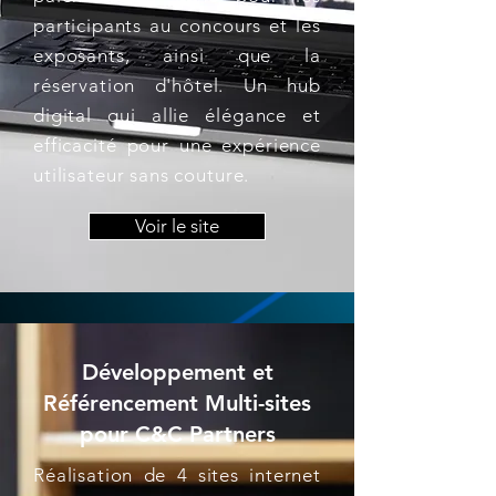
participants au concours et les
exposants, ainsi que la
réservation d'hôtel. Un hub
digital qui allie élégance et
efficacité pour une expérience
utilisateur sans couture.
Voir le site
Développement et
Référencement Multi-sites
pour C&C Partners
Réalisation de 4 sites internet