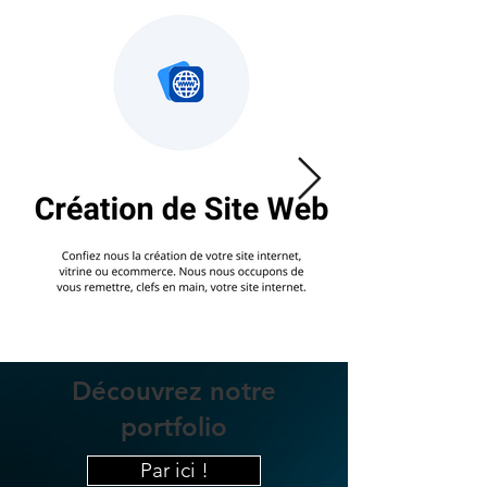
Découvrez notre
portfolio
Par ici !