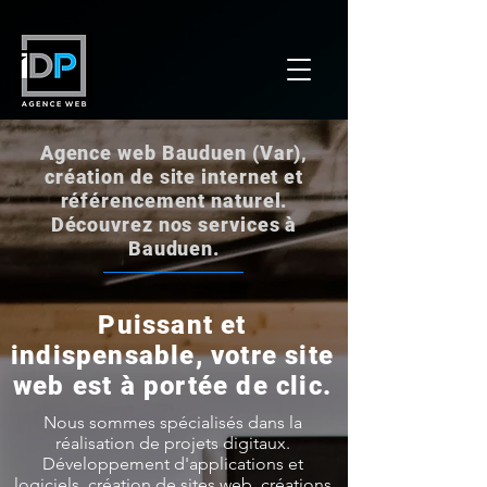
Agence web Bauduen (Var),
création de site internet et
référencement naturel.
Découvrez nos services à
Bauduen.
Puissant et
indispensable, votre site
web est à portée de clic.
Nous sommes spécialisés dans la
réalisation de projets digitaux.
Développement d'applications et
logiciels, création de sites web, créations