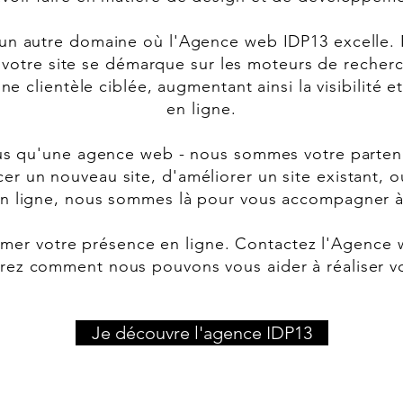
 un autre domaine où l'Agence web IDP13 excelle. 
 votre site se démarque sur les moteurs de recher
une clientèle ciblée, augmentant ainsi la visibilité 
en ligne.
plus qu'une agence web - nous sommes votre parten
cer un nouveau site, d'améliorer un site existant,
n ligne, nous sommes là pour vous accompagner 
rmer votre présence en ligne. Contactez l'Agence 
rez comment nous pouvons vous aider à réaliser vo
Je découvre l'agence IDP13