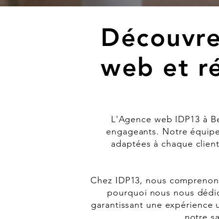
Découvre
web et r
L'Agence web IDP13 à Be
engageants. Notre équipe d
adaptées à chaque client
Chez IDP13, nous comprenons 
pourquoi nous nous dédio
garantissant une expérience 
notre s