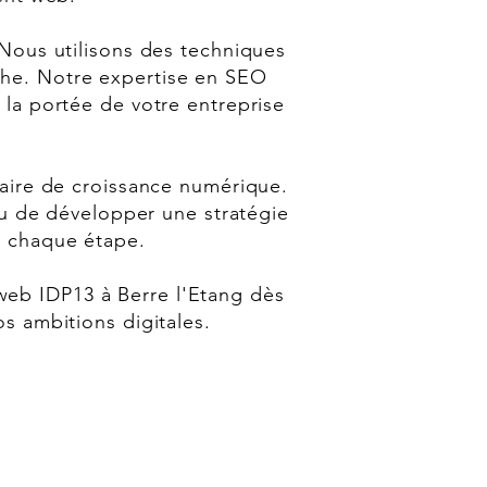
Nous utilisons des techniques
che. Notre expertise en SEO
et la portée de votre entreprise
aire de croissance numérique.
 ou de développer une stratégie
à chaque étape.
web IDP13 à Berre l'Etang dès
s ambitions digitales.