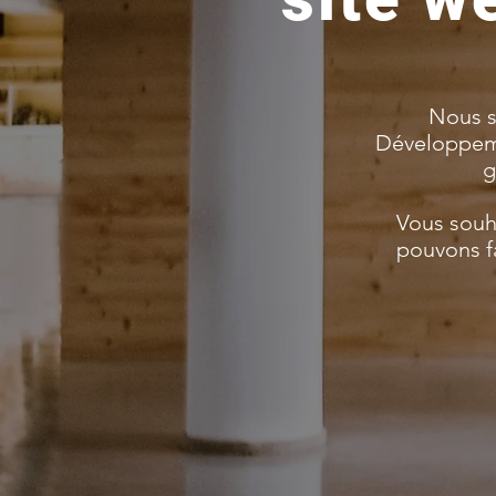
Nous s
Développemen
g
Vous souha
pouvons f