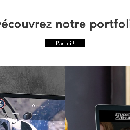
écouvrez notre portfol
Par ici !