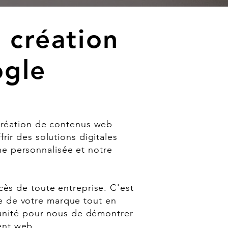
 création
ogle
création de contenus web
rir des solutions digitales
he personnalisée et notre
ès de toute entreprise. C'est
e de votre marque tout en
tunité pour nous de démontrer
ent web.