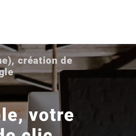
RDV en ligne
act
e), création de
gle
le, votre
de clic.