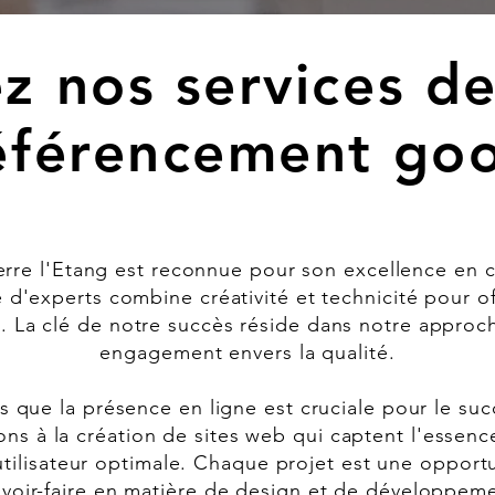
z nos services de
éférencement go
rre l'Etang est reconnue pour son excellence en 
'experts combine créativité et technicité pour off
. La clé de notre succès réside dans notre approc
engagement envers la qualité.
que la présence en ligne est cruciale pour le succ
ns à la création de sites web qui captent l'essenc
utilisateur optimale. Chaque projet est une oppor
avoir-faire en matière de design et de développem