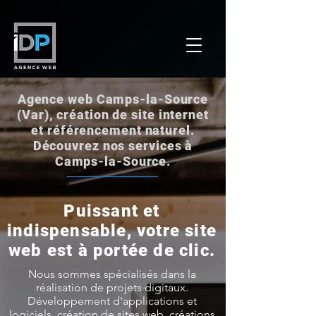
Agence web Camps-la-Source
(Var), création de site internet
et référencement naturel.
Découvrez nos services à
Camps-la-Source.
Puissant et
indispensable, votre site
web est à portée de clic.
Nous sommes spécialisés dans la
réalisation de projets digitaux.
Développement d'applications et
logiciels, création de sites web, créations