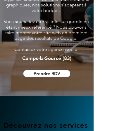
graphiques, nos solutions s'adaptent à
votre budget.
Vous souhaitez être visible sur google en
étant mieux référencé ? Nous pouvons
faire monter votre site web en première
page des résultats de Google.
Contactez votre agence web à
Camps-la-Source (83)
Prendre RDV
Découvrez nos services