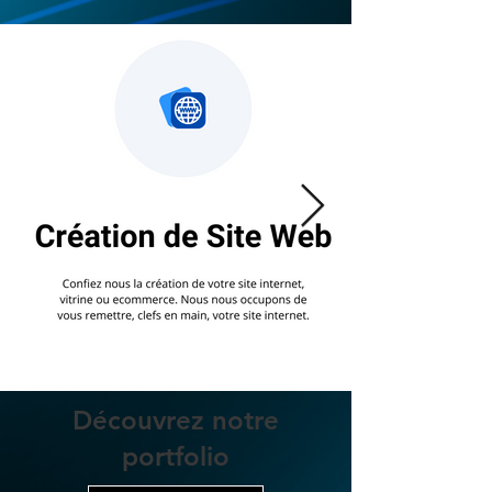
Découvrez notre
portfolio