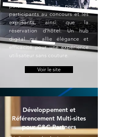
paiement en ligne pour les
participants au concours et les
exposants, ainsi que la
réservation d'hôtel. Un hub
digital qui allie élégance et
efficacité pour une expérience
utilisateur sans couture.
Voir le site
Développement et
Référencement Multi-sites
pour C&C Partners