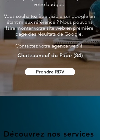
votre budget.
Vous souhaitez être visible sur google en
étant mieux référencé ? Nous pouvons
faire monter votre site web en première
page des résultats de Google.
Contactez votre agence web à
Chateauneuf du Pape (84)
Prendre RDV
Découvrez nos services