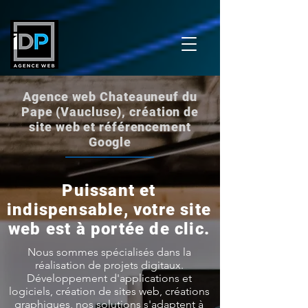
Agence web Chateauneuf du
Pape (Vaucluse), création de
site web et référencement
Google
Puissant et
indispensable, votre site
web est à portée de clic.
Nous sommes spécialisés dans la
réalisation de projets digitaux.
Développement d'applications et
logiciels, création de sites web, créations
graphiques, nos solutions s'adaptent à