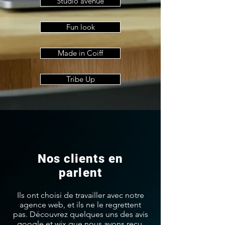
Studio avenue
Fun look
Made in Coiff
Tribe Up
Nos clients en
parlent
Ils ont choisi de travailler avec notre
agence web, et ils ne le regrettent
pas. Découvrez quelques uns des avis
google et wix que nous avons reçu.