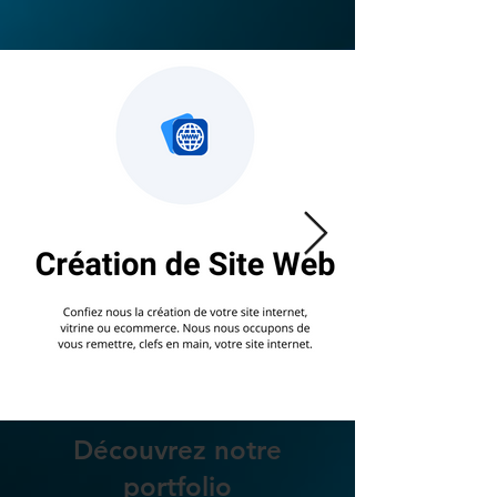
Découvrez notre
portfolio