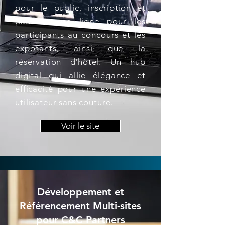
pour le public, inscription et
paiement en ligne pour les
participants au concours et les
exposants, ainsi que la
réservation d'hôtel. Un hub
digital qui allie élégance et
efficacité pour une expérience
utilisateur sans couture.
Voir le site
Développement et
Référencement Multi-sites
pour C&C Partners