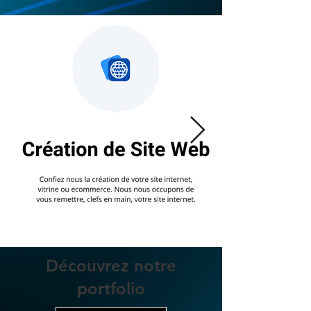
Découvrez notre
portfolio