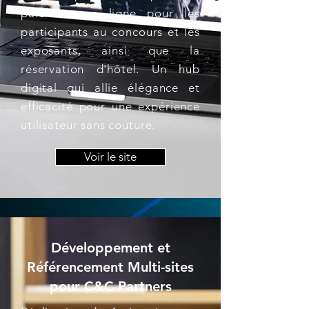
paiement en ligne pour les
participants au concours et les
exposants, ainsi que la
réservation d'hôtel. Un hub
digital qui allie élégance et
efficacité pour une expérience
utilisateur sans couture.
Voir le site
Développement et
Référencement Multi-sites
pour C&C Partners