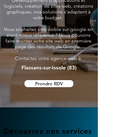
Développement d'applications et
logiciels, création de sites web, créations
graphiques, nos solutions s'adaptent à
votre budget.
Vous souhaitez être visible sur google en
étant mieux référencé ? Nous pouvons
faire monter votre site web en première
page des résultats de Google.
Contactez votre agence web à
Flassans-sur-Issole (83)
Prendre RDV
Découvrez nos services