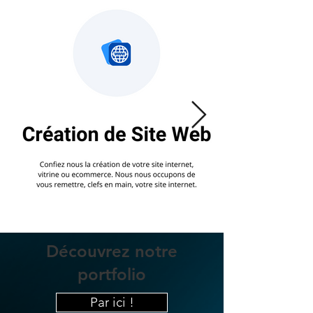
Découvrez notre
portfolio
Par ici !