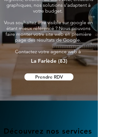
graphiques, nos solutions s'adaptent à
votre budget.
Vous souhaitez être visible sur google en
étant mieux référencé ? Nous pouvons
faire monter votre site web en première
page des résultats de Google.
Contactez votre agence web à
La Farlède (83)
Prendre RDV
Découvrez nos services