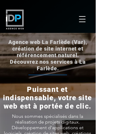
Agence web La Farlède (Var),
création de site internet et
référencement naturel.
Découvrez nos services à La
Farlède.
Puissant et
indispensable, votre site
web est à portée de clic.
Nous sommes spécialisés dans la
réalisation de projets digitaux.
Développement d'applications et
logiciels, création de sites web, créations