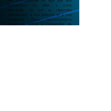
ses connaissances et que par son
humanisme. En effet, à notre
demande, ils ont su répondre
précisément à nos besoins et à nos
exigences. Nous recommandons
désormais IDP13 à l’ensemble de
notre réseau.
Grégoire E. - "La ferme au
chocolat"
Le monde digital est en constante évolution.
Aujourd'hui plus qu'hier, les événements récent
liés aux confinements successifs, nous ont
montré qu'il était important d'être présent sur
le web. Votre site web doit être le reflet,
l'image, la vitrine, de votre entreprise, qu'il