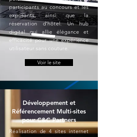
participants au concours et les
exposants, ainsi que la
réservation d'hôtel. Un hub
digital qui allie élégance et
efficacité pour une expérience
utilisateur sans couture.
Voir le site
Développement et
Référencement Multi-sites
pour C&C Partners
Réalisation de 4 sites internet