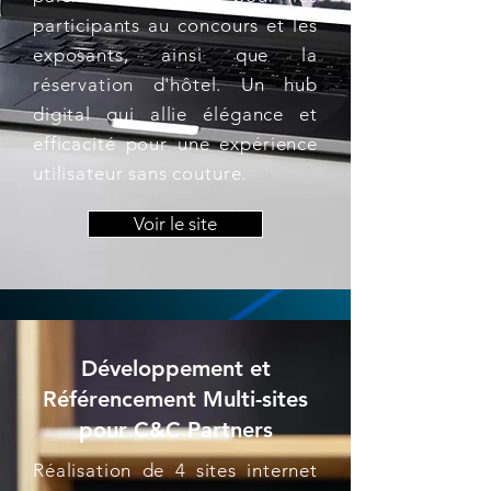
participants au concours et les
exposants, ainsi que la
réservation d'hôtel. Un hub
digital qui allie élégance et
efficacité pour une expérience
utilisateur sans couture.
Voir le site
Développement et
Référencement Multi-sites
pour C&C Partners
Réalisation de 4 sites internet