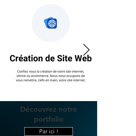
Découvrez notre
portfolio
Par ici !