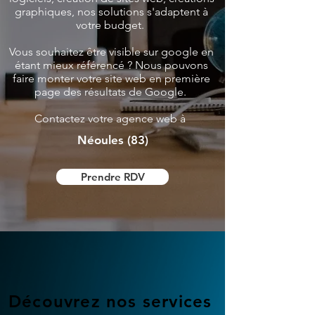
graphiques, nos solutions s'adaptent à
votre budget.
Vous souhaitez être visible sur google en
étant mieux référencé ? Nous pouvons
faire monter votre site web en première
page des résultats de Google.
Contactez votre agence web à
Néoules (83)
Prendre RDV
Découvrez nos services