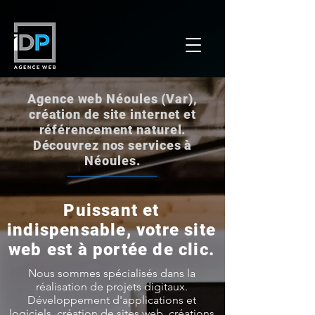
Agence web Néoules (Var),
création de site internet et
référencement naturel.
Découvrez nos services à
Néoules.
Puissant et
indispensable, votre site
web est à portée de clic.
Nous sommes spécialisés dans la
réalisation de projets digitaux.
Développement d'applications et
logiciels, création de sites web, créations