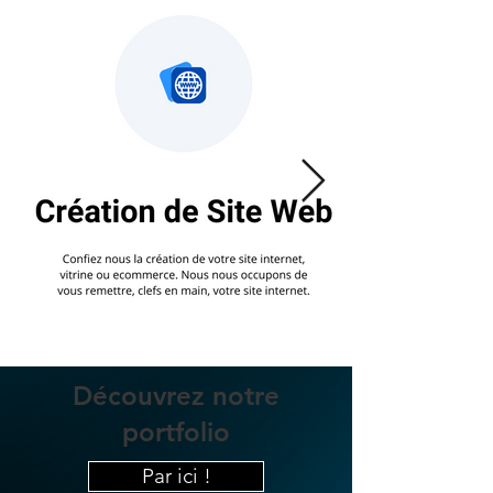
Découvrez notre
portfolio
Par ici !