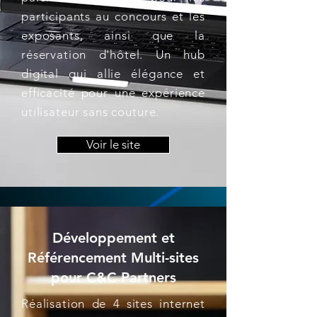
participants au concours et les
exposants, ainsi que la
réservation d'hôtel. Un hub
digital qui allie élégance et
efficacité pour une expérience
utilisateur sans couture.
Voir le site
Développement et
Référencement Multi-sites
pour C&C Partners
Réalisation de 4 sites internet