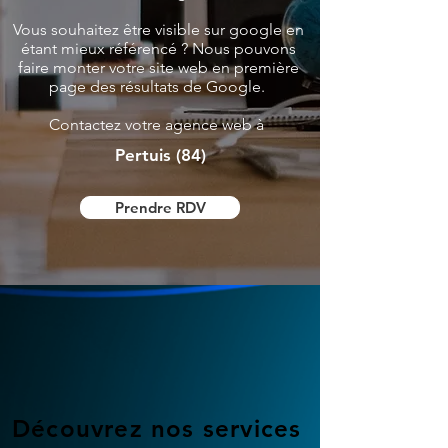
Vous souhaitez être visible sur google en
étant mieux référencé ? Nous pouvons
faire monter votre site web en première
page des résultats de Google.
Contactez votre agence web à
Pertuis (84)
Prendre RDV
Découvrez nos services