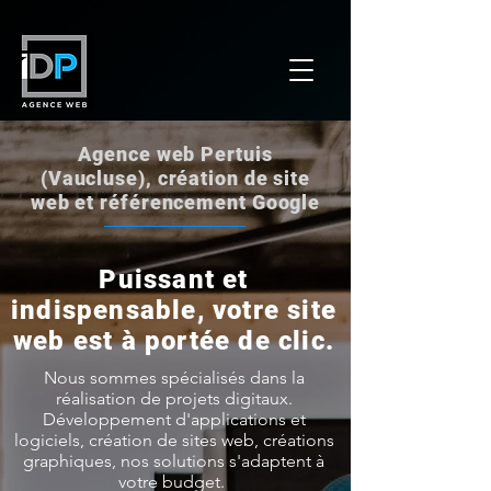
Agence web Pertuis
(Vaucluse), création de site
web et référencement Google
Puissant et
indispensable, votre site
web est à portée de clic.
Nous sommes spécialisés dans la
réalisation de projets digitaux.
Développement d'applications et
logiciels, création de sites web, créations
graphiques, nos solutions s'adaptent à
votre budget.