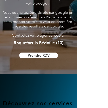
votre budget.
Vous souhaitez être visible sur google en
étant mieux référencé ? Nous pouvons
faire monter votre site web en première
page des résultats de Google.
Contactez votre agence web à
Roquefort la Bédoule (13)
Prendre RDV
Découvrez nos services