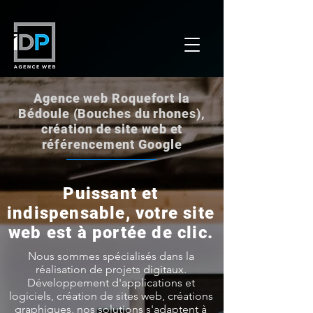
Agence web Roquefort la
Bédoule (Bouches du rhones),
création de site web et
référencement Google
Puissant et
indispensable, votre site
web est à portée de clic.
Nous sommes spécialisés dans la
réalisation de projets digitaux.
Développement d'applications et
logiciels, création de sites web, créations
graphiques, nos solutions s'adaptent à