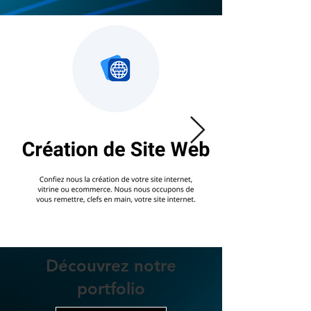
Découvrez notre
portfolio