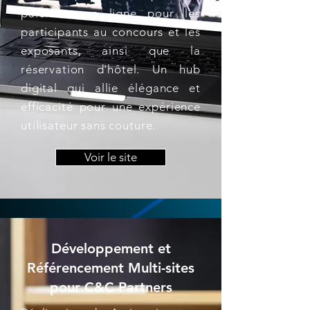
paiement en ligne pour les
participants au concours et les
exposants, ainsi que la
réservation d'hôtel. Un hub
digital qui allie élégance et
efficacité pour une expérience
utilisateur sans couture.
Voir le site
Développement et
Référencement Multi-sites
pour C&C Partners