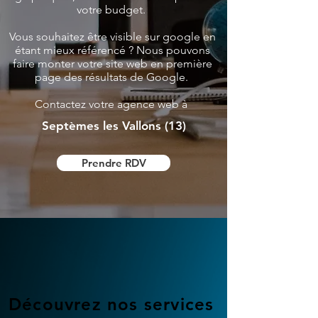
votre budget.
Vous souhaitez être visible sur google en
étant mieux référencé ? Nous pouvons
faire monter votre site web en première
page des résultats de Google.
Contactez votre agence web à
Septèmes les Vallons (13)
Prendre RDV
Découvrez nos services