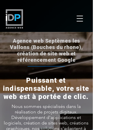
Agence web Septèmes les
Vallons (Bouches du rhone),
création de site web et
référencement Google
Puissant et
indispensable, votre site
web est à portée de clic.
Nous sommes spécialisés dans la
réalisation de projets digitaux.
Développement d'applications et
logiciels, création de sites web, créations
graphiques, nos solutions s'adaptent à