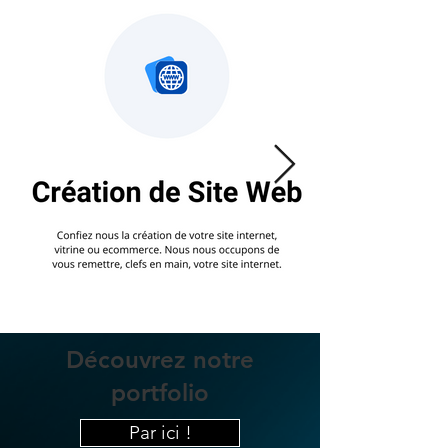
Découvrez notre
portfolio
Par ici !