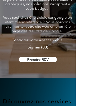
graphiques, nos solutions s'adaptent à
votre budget.
Vous souhaitez être visible sur google en
étant mieux référencé ? Nous pouvons
faire monter votre site web en première
page des résultats de Google.
Contactez votre agence web à
Signes (83)
Prendre RDV
Découvrez nos services