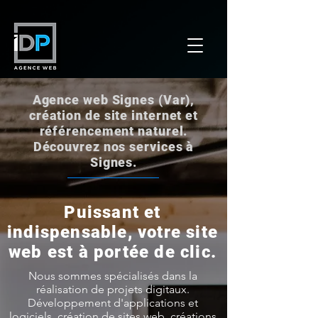
Agence web Signes (Var),
création de site internet et
référencement naturel.
Découvrez nos services à
Signes.
Puissant et
indispensable, votre site
web est à portée de clic.
Nous sommes spécialisés dans la
réalisation de projets digitaux.
Développement d'applications et
logiciels, création de sites web, créations