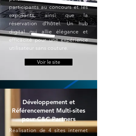
participants au concours et les
exposants, ainsi que la
réservation d'hôtel. Un hub
digital qui allie élégance et
efficacité pour une expérience
utilisateur sans couture.
Voir le site
Développement et
Référencement Multi-sites
pour C&C Partners
Réalisation de 4 sites internet