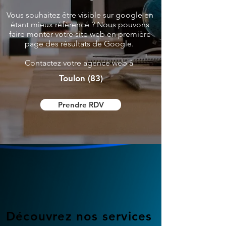
Vous souhaitez être visible sur google en
étant mieux référencé ? Nous pouvons
faire monter votre site web en première
page des résultats de Google.
Contactez votre agence web à
Toulon (83)
Prendre RDV
Découvrez nos services