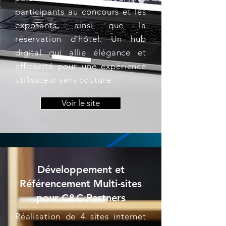
participants au concours et les
exposants, ainsi que la
réservation d'hôtel. Un hub
digital qui allie élégance et
efficacité pour une expérience
utilisateur sans couture.
Voir le site
Développement et
Référencement Multi-sites
pour C&C Partners
Réalisation de 4 sites internet