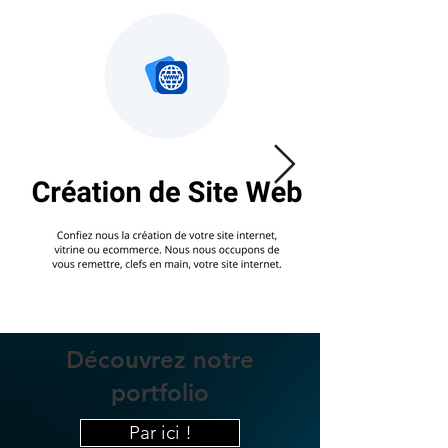
Découvrez notre
portfolio
Par ici !