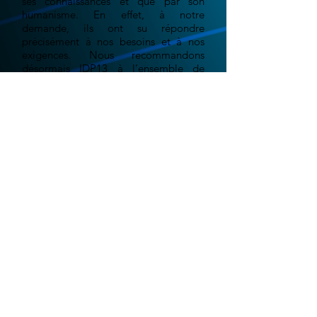
ses connaissances et que par son
humanisme. En effet, à notre
demande, ils ont su répondre
précisément à nos besoins et à nos
exigences. Nous recommandons
désormais IDP13 à l’ensemble de
notre réseau.
Grégoire E. - "La ferme au
chocolat"
Le monde digital est en constante évolution.
Aujourd'hui plus qu'hier, les événements récent
liés aux confinements successifs, nous ont
montré qu'il était important d'être présent sur
le web. Votre site web doit être le reflet,
l'image, la vitrine, de votre entreprise, qu'il