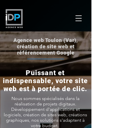
Agence web Toulon (Var),
création de site web et
référencement Google
Puissant et
indispensable, votre site
web est à portée de clic.
Nous sommes spécialisés dans la
réalisation de projets digitaux.
Développement d'applications et
logiciels, création de sites web, créations
graphiques, nos solutions s'adaptent à
votre budget.