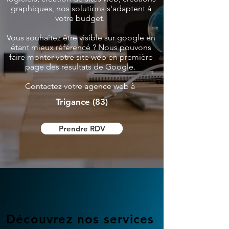
graphiques, nos solutions s'adaptent à
votre budget.
Vous souhaitez être visible sur google en
étant mieux référencé ? Nous pouvons
faire monter votre site web en première
page des résultats de Google.
Contactez votre agence web à
Trigance (83)
Prendre RDV
Découvrez nos services