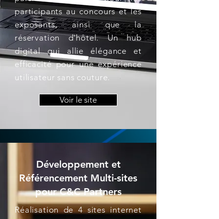
participants au concours et les
exposants, ainsi que la
réservation d'hôtel. Un hub
digital qui allie élégance et
efficacité pour une expérience
utilisateur sans couture.
Voir le site
Développement et
Référencement Multi-sites
pour C&C Partners
Réalisation de 4 sites internet