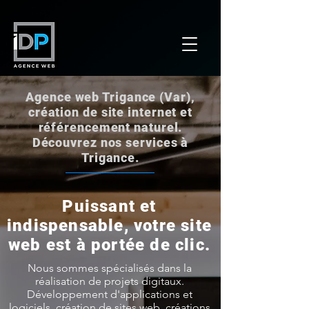
Agence web Trigance (Var),
création de site internet et
référencement naturel.
Découvrez nos services à
Trigance.
Puissant et
indispensable, votre site
web est à portée de clic.
Nous sommes spécialisés dans la
réalisation de projets digitaux.
Développement d'applications et
logiciels, création de sites web, créations