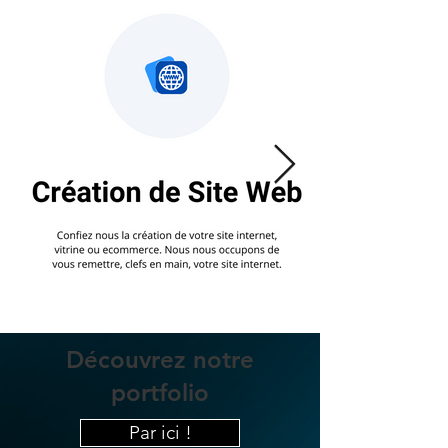
Découvrez notre
portfolio
Par ici !