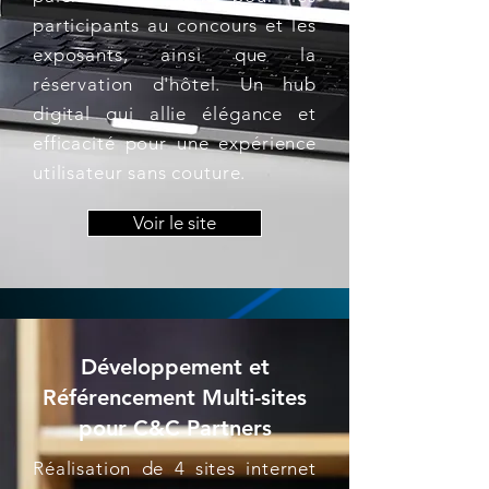
participants au concours et les
exposants, ainsi que la
réservation d'hôtel. Un hub
digital qui allie élégance et
efficacité pour une expérience
utilisateur sans couture.
Voir le site
Développement et
Référencement Multi-sites
pour C&C Partners
Réalisation de 4 sites internet