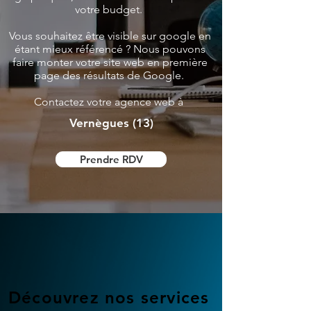
votre budget.
Vous souhaitez être visible sur google en
étant mieux référencé ? Nous pouvons
faire monter votre site web en première
page des résultats de Google.
Contactez votre agence web à
Vernègues (13)
Prendre RDV
Découvrez nos services