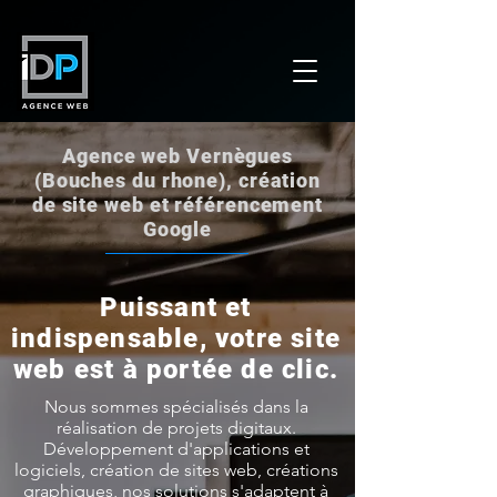
Agence web Vernègues
(Bouches du rhone), création
de site web et référencement
Google
Puissant et
indispensable, votre site
web est à portée de clic.
Nous sommes spécialisés dans la
réalisation de projets digitaux.
Développement d'applications et
logiciels, création de sites web, créations
graphiques, nos solutions s'adaptent à