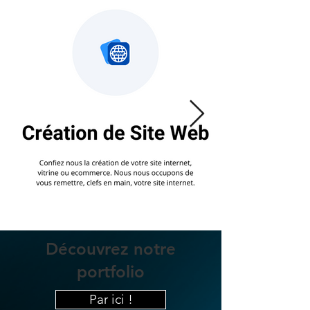
Découvrez notre
portfolio
Par ici !