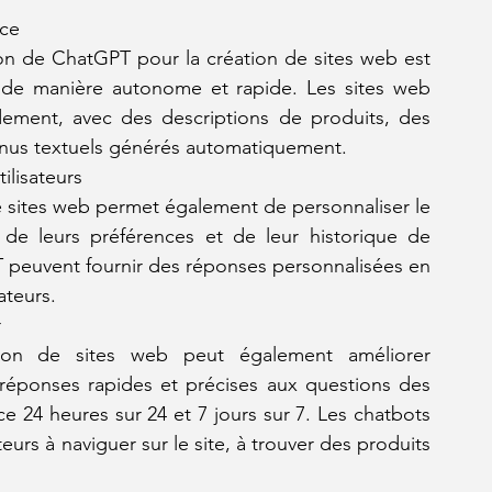
ace
ion de ChatGPT pour la création de sites web est 
 de manière autonome et rapide. Les sites web 
dement, avec des descriptions de produits, des 
tenus textuels générés automatiquement.
ilisateurs
e sites web permet également de personnaliser le 
 de leurs préférences et de leur historique de 
 peuvent fournir des réponses personnalisées en 
ateurs.
r
tion de sites web peut également améliorer 
s réponses rapides et précises aux questions des 
nce 24 heures sur 24 et 7 jours sur 7. Les chatbots 
urs à naviguer sur le site, à trouver des produits 