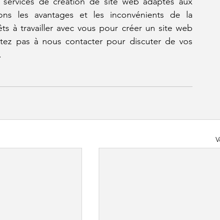
services de création de site web adaptés aux 
s les avantages et les inconvénients de la 
 à travailler avec vous pour créer un site web 
itez pas à nous contacter pour discuter de vos 
.
V