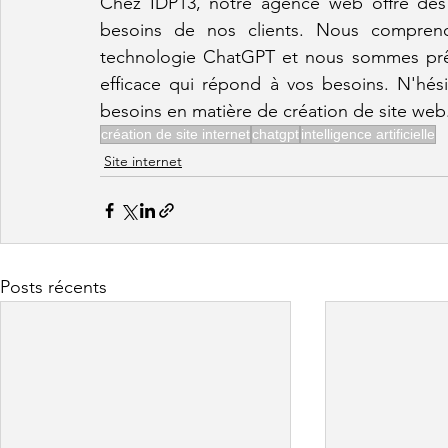
Chez IDP13, notre agence web offre des 
besoins de nos clients. Nous comprenon
technologie ChatGPT et nous sommes prêts
efficace qui répond à vos besoins. N'hés
besoins en matière de création de site web
création de site internet
chatgpt
intelligence artificielle
Site internet
Posts récents